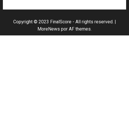
Escríbenos
Copyright © 2023 FinalScore - All rights reserved.
|
MoreNews
por AF themes.