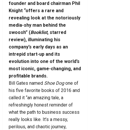
founder and board chairman Phil
Knight “offers a rare and
revealing look at the notoriously
media-shy man behind the
swoosh” (
Booklist
, starred
review), illuminating his
company’s early days as an
intrepid start-up and its
evolution into one of the world’s
most iconic, game-changing, and
profitable brands.
Bill Gates named
Shoe Dog
one of
his five favorite books of 2016 and
called it “an amazing tale, a
refreshingly honest reminder of
what the path to business success
really looks like. It’s a messy,
perilous, and chaotic journey,