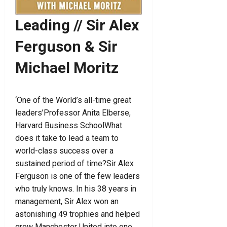
Leading // Sir Alex
Ferguson & Sir
Michael Moritz
‘One of the World’s all-time great
leaders’Professor Anita Elberse,
Harvard Business SchoolWhat
does it take to lead a team to
world-class success over a
sustained period of time?Sir Alex
Ferguson is one of the few leaders
who truly knows. In his 38 years in
management, Sir Alex won an
astonishing 49 trophies and helped
grow Manchester United into one