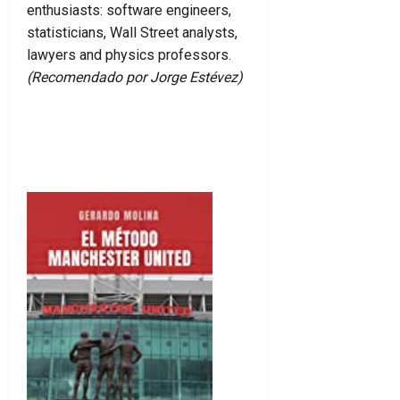
enthusiasts: software engineers,
statisticians, Wall Street analysts,
lawyers and physics professors.
(Recomendado por Jorge Estévez)
Ver en Amazon