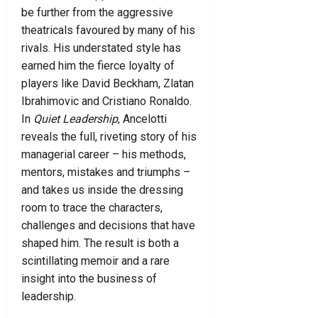
be further from the aggressive
theatricals favoured by many of his
rivals. His understated style has
earned him the fierce loyalty of
players like David Beckham, Zlatan
Ibrahimovic and Cristiano Ronaldo.
In
Quiet Leadership
, Ancelotti
reveals the full, riveting story of his
managerial career – his methods,
mentors, mistakes and triumphs –
and takes us inside the dressing
room to trace the characters,
challenges and decisions that have
shaped him. The result is both a
scintillating memoir and a rare
insight into the business of
leadership.
Ver en Amazon