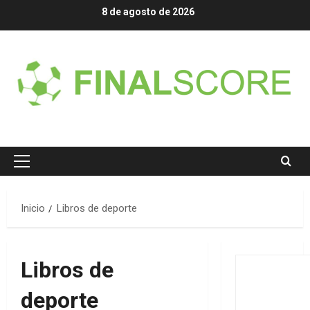
Saltar
8 de agosto de 2026
al
contenido
Menú
principal
Inicio
Libros de deporte
Libros de
deporte