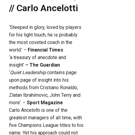
// Carlo Ancelotti
‘Steeped in glory, loved by players
for his light touch, he is probably
the most coveted coach in the
world.’ –
Financial Times
‘a treasury of anecdote and
insight’
– The Guardian
‘
Quiet Leadership
contains page
upon page of insight into his
methods from Cristiano Ronaldo,
Zlatan Ibrahimovic, John Terry and
more’. –
Sport Magazine
Carlo Ancelotti is one of the
greatest managers of all time, with
five Champions League titles to his
name. Yet his approach could not