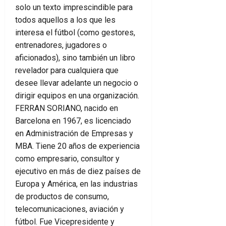
solo un texto imprescindible para
todos aquellos a los que les
interesa el fútbol (como gestores,
entrenadores, jugadores o
aficionados), sino también un libro
revelador para cualquiera que
desee llevar adelante un negocio o
dirigir equipos en una organización.
FERRAN SORIANO, nacido en
Barcelona en 1967, es licenciado
en Administración de Empresas y
MBA. Tiene 20 años de experiencia
como empresario, consultor y
ejecutivo en más de diez países de
Europa y América, en las industrias
de productos de consumo,
telecomunicaciones, aviación y
fútbol. Fue Vicepresidente y