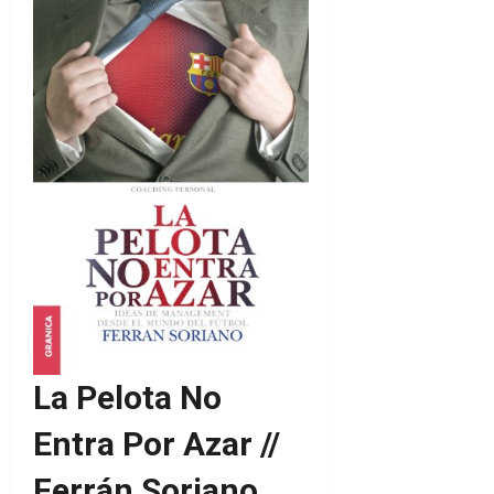
La Pelota No
Entra Por Azar //
Ferrán Soriano