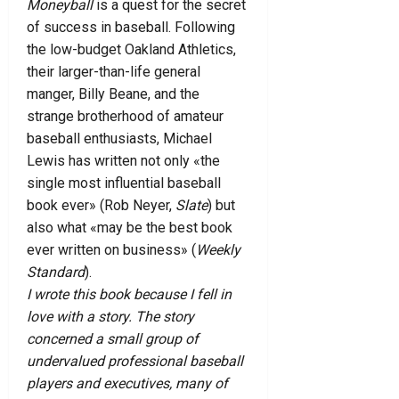
Moneyball
is a quest for the secret
of success in baseball. Following
the low-budget Oakland Athletics,
their larger-than-life general
manger, Billy Beane, and the
strange brotherhood of amateur
baseball enthusiasts, Michael
Lewis has written not only «the
single most influential baseball
book ever» (Rob Neyer,
Slate
) but
also what «may be the best book
ever written on business» (
Weekly
Standard
).
I wrote this book because I fell in
love with a story. The story
concerned a small group of
undervalued professional baseball
players and executives, many of