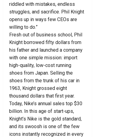
riddled with mistakes, endless
struggles, and sacrifice. Phil Knight
opens up in ways few CEOs are
willing to do.”
Fresh out of business school, Phil
Knight borrowed fifty dollars from
his father and launched a company
with one simple mission: import
high-quality, low-cost running
shoes from Japan. Selling the
shoes from the trunk of his car in
1963, Knight grossed eight
thousand dollars that first year.
Today, Nike’s annual sales top $30
billion. In this age of start-ups,
Knight’s Nike is the gold standard,
and its swoosh is one of the few
icons instantly recognized in every