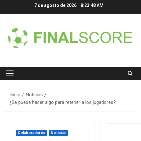
Saltar
7 de agosto de 2026
8:23:49 AM
al
contenido
Menú
principal
Inicio
Noticias
¿Se puede hacer algo para retener a los jugadores?
Colaboradores
Noticias