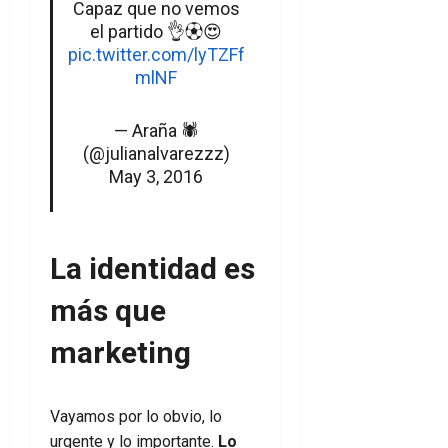
Capaz que no vemos
el partido 👌⚽😍
pic.twitter.com/lyTZFf
mlNF
— Araña 🕷
(@julianalvarezzz)
May 3, 2016
La identidad es
más que
marketing
Vayamos por lo obvio, lo
urgente y lo importante.
Lo