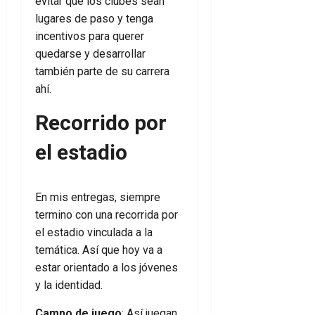
evitar que los clubes sean
lugares de paso y tenga
incentivos para querer
quedarse y desarrollar
también parte de su carrera
ahí.
Recorrido por
el estadio
En mis entregas, siempre
termino con una recorrida por
el estadio vinculada a la
temática. Así que hoy va a
estar orientado a los jóvenes
y la identidad.
Campo de juego
: Así juegan