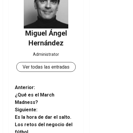
Miguel Ángel
Hernández
Administrator
Ver todas las entradas
N
Anterior:
¿Qué es el March
a
Madness?
Siguiente:
v
Es la hora de dar el salto.
e
Los retos del negocio del
fútbol