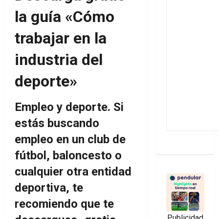
la guía «Cómo
trabajar en la
industria del
deporte»
Empleo y deporte.
Si
estás buscando
empleo en un club de
fútbol, baloncesto o
cualquier otra entidad
deportiva, te
recomiendo que te
Publicidad