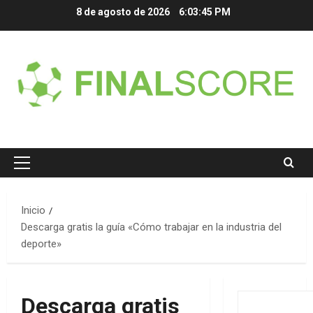
Saltar
8 de agosto de 2026
6:03:45 PM
al
contenido
Menú
principal
Inicio
Descarga gratis la guía «Cómo trabajar en la industria del
deporte»
Descarga gratis