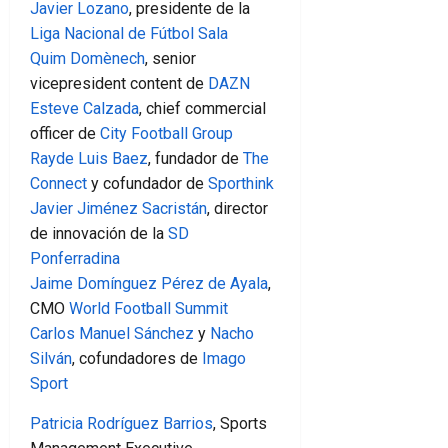
Javier Lozano
, presidente de la
Liga Nacional de Fútbol Sala
Quim Domènech
, senior
vicepresident content de
DAZN
Esteve Calzada
, chief commercial
officer de
City Football Group
Rayde Luis Baez
, fundador de
The
Connect
y cofundador de
Sporthink
Javier Jiménez Sacristán
, director
de innovación de la
SD
Ponferradina
Jaime Domínguez Pérez de Ayala
,
CMO
World Football Summit
Carlos Manuel
Sánchez
y
Nacho
Silván
, cofundadores de
Imago
Sport
Patricia Rodríguez Barrios
, Sports