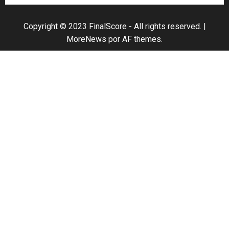
Copyright © 2023 FinalScore - All rights reserved.
|
MoreNews
por AF themes.