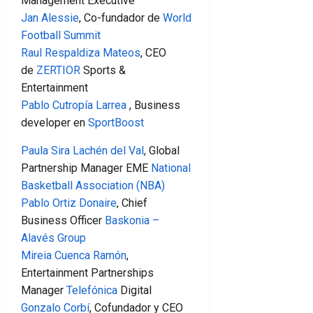
Management Executive
Jan Alessie
, Co-fundador de
World
Football Summit
Raul Respaldiza Mateos
, CEO
de
ZERTIOR
Sports &
Entertainment
Pablo Cutropía Larrea
, Business
developer en
SportBoost
Paula Sira Lachén del Val
, Global
Partnership Manager EME
National
Basketball Association (NBA)
Pablo Ortiz Donaire
, Chief
Business Officer
Baskonia –
Alavés Group
Mireia Cuenca Ramón
,
Entertainment Partnerships
Manager
Telefónica
Digital
Gonzalo Corbí
, Cofundador y CEO