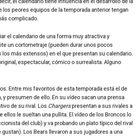
cir, el calendario tiene influencia en el desarrollo de la
ue los peores equipos de la temporada anterior tengan
 más complicado.
ar el calendario de una forma muy atractiva y
mite un cortometraje (pueden durar unos pocos
 los más extensos) en el que presentan su calendario.
ginal, espectacular, cómico o surrealista. Alguno
s. Entre mis favoritos de esta temporada está el de
ben, y presumen de ello. En su vídeo sacan una prensa
ivo de su rival. Los
Chargers
presentan a sus rivales a
ellos le sueltan una pullita. El vídeo de los Broncos lo
ionista del club) y va probando un plato típico del rival
e gustan). Los Bears llevaron a sus jugadores a una