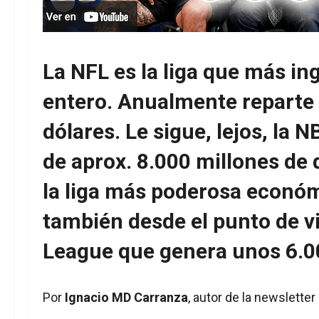
La NFL es la liga que más i
entero. Anualmente reparte 
dólares. Le sigue, lejos, la
de aprox. 8.000 millones de 
la liga más poderosa econó
también desde el punto de vi
League que genera unos 6.0
Por
Ignacio MD Carranza
, autor de la newslette