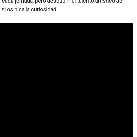
cada jornada, pero descubrir el talento artístico de
 si os pica la curiosidad.