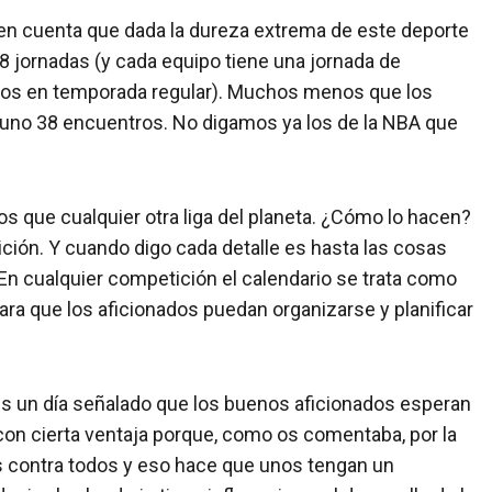
 en cuenta que dada la dureza extrema de este deporte
18 jornadas (y cada equipo tiene una jornada de
idos en temporada regular). Muchos menos que los
 uno 38 encuentros. No digamos ya los de la NBA que
s que cualquier otra liga del planeta. ¿Cómo lo hacen?
ición. Y cuando digo cada detalle es hasta las cosas
En cualquier competición el calendario se trata como
ra que los aficionados puedan organizarse y planificar
o es un día señalado que los buenos aficionados esperan
con cierta ventaja porque, como os comentaba, por la
s contra todos y eso hace que unos tengan un