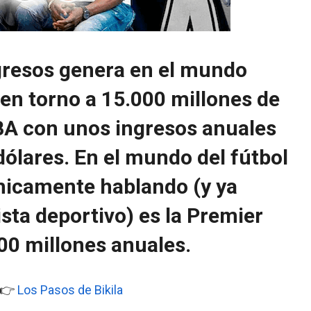
ngresos genera en el mundo
en torno a 15.000 millones de
 NBA con unos ingresos anuales
dólares. En el mundo del fútbol
micamente hablando (y ya
sta deportivo) es la Premier
00 millones anuales.
r 👉
Los Pasos de Bikila