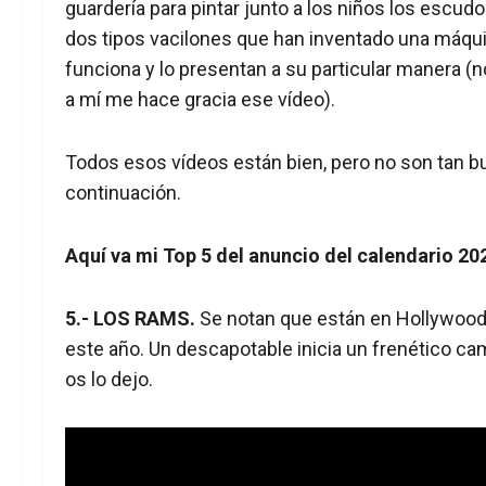
guardería para pintar junto a los niños los escudo
dos tipos vacilones que han inventado una máqui
funciona y lo presentan a su particular manera (no
a mí me hace gracia ese vídeo).
Todos esos vídeos están bien, pero no son tan b
continuación.
Aquí va mi Top 5 del anuncio del calendario 202
5.- LOS RAMS.
Se notan que están en Hollywood
este año. Un descapotable inicia un frenético ca
os lo dejo.