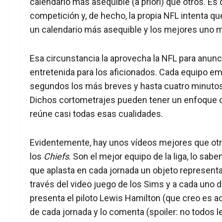
calendario más asequible (a priori) que otros. Es de
competición y, de hecho, la propia NFL intenta q
un calendario más asequible y los mejores uno
Esa circunstancia la aprovecha la NFL para anunci
entretenida para los aficionados. Cada equipo e
segundos los más breves y hasta cuatro minutos
Dichos cortometrajes pueden tener un enfoque ori
reúne casi todas esas cualidades.
Evidentemente, hay unos vídeos mejores que otro
los
Chiefs
. Son el mejor equipo de la liga, lo sa
que aplasta en cada jornada un objeto representat
través del video juego de los Sims y a cada uno de 
presenta el piloto Lewis Hamilton (que creo es acc
de cada jornada y lo comenta (spoiler: no todos l