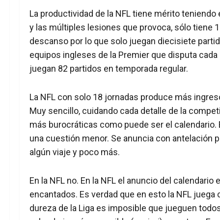
La productividad de la NFL tiene mérito teniendo
y las múltiples lesiones que provoca, sólo tiene 
descanso por lo que solo juegan diecisiete part
equipos ingleses de la Premier que disputa cada
juegan 82 partidos en temporada regular.
La NFL con solo 18 jornadas produce más ingreso
Muy sencillo, cuidando cada detalle de la compet
más burocráticas como puede ser el calendario. 
una cuestión menor. Se anuncia con antelación pa
algún viaje y poco más.
En la NFL no. En la NFL el anuncio del calendari
encantados. Es verdad que en esto la NFL juega 
dureza de la Liga es imposible que jueguen todo