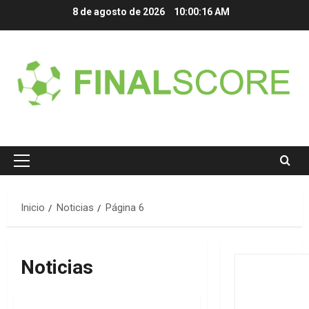
Saltar
8 de agosto de 2026
10:00:16 AM
al
contenido
Menú
principal
Inicio
Noticias
Página 6
Noticias