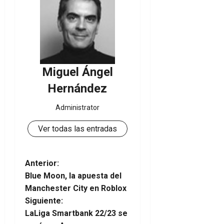
Miguel Ángel
Hernández
Administrator
Ver todas las entradas
N
Anterior:
Blue Moon, la apuesta del
a
Manchester City en Roblox
Siguiente:
v
LaLiga Smartbank 22/23 se