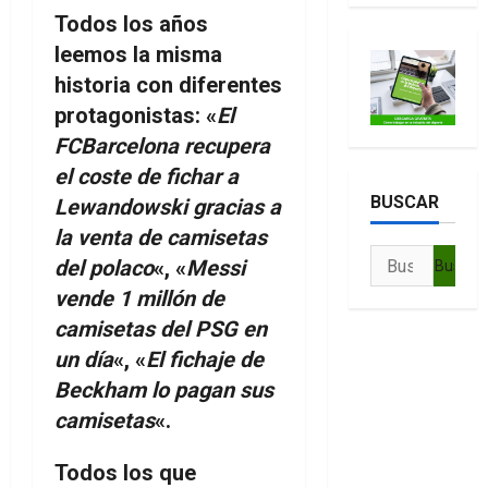
Todos los años
leemos la misma
historia con diferentes
protagonistas: «
El
FCBarcelona recupera
el coste de fichar a
BUSCAR
Lewandowski gracias a
la venta de camisetas
Buscar:
del polaco
«, «
Messi
vende 1 millón de
camisetas del PSG en
un día
«, «
El fichaje de
Beckham lo pagan sus
camisetas
«.
Todos los que