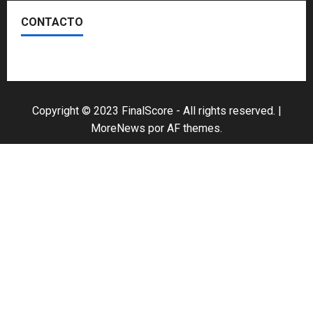
CONTACTO
Escríbenos
Copyright © 2023 FinalScore - All rights reserved.
|
MoreNews
por AF themes.