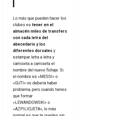
Lo más que pueden hacer los
clubes es
tener en el
almacén miles de transfers
con cada letra del
abecedario y los
diferentes dorsales
y
estampar letra a letra y
camiseta a camiseta el
nombre del nuevo fichaje. Si
el nombre es «MESSI» o
«GUTI» no debería haber
problema, pero cuando tienes
que formar
«LEWANDOWSKI» o
«AZPILICUETA», lo más
normal es que te quedes sin