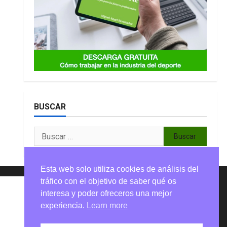
BUSCAR
Buscar:
Esta web solo utiliza cookies de análisis del
tráfico con el objetivo de saber qué os
interesa y poder ofreceros una mejor
experiencia.
Learn more