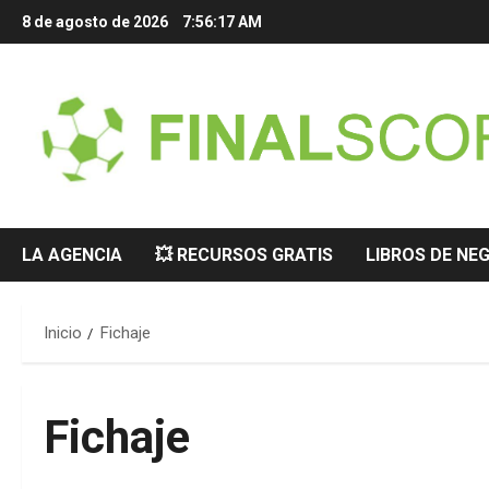
Saltar
8 de agosto de 2026
7:56:18 AM
al
contenido
LA AGENCIA
💥 RECURSOS GRATIS
LIBROS DE NE
Inicio
Fichaje
Fichaje