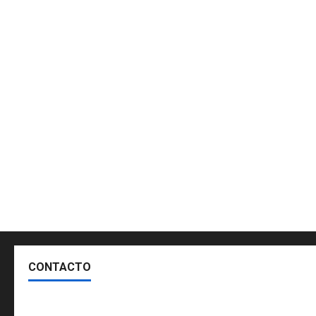
CONTACTO
Escríbenos