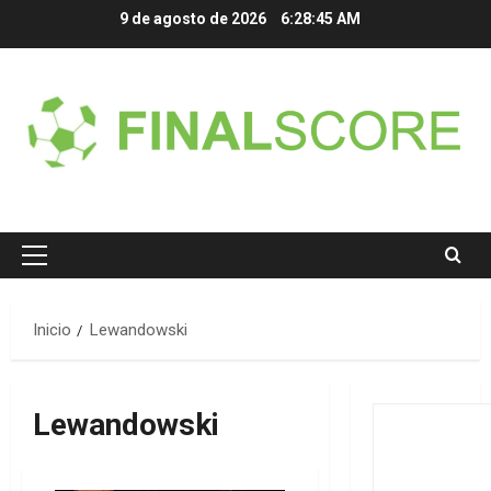
Saltar
9 de agosto de 2026
6:28:45 AM
al
contenido
Menú
principal
Inicio
Lewandowski
Lewandowski