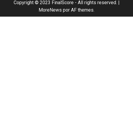
Copyright © 2023 FinalScore - All rights reserved.
|
MoreNews
por AF themes.