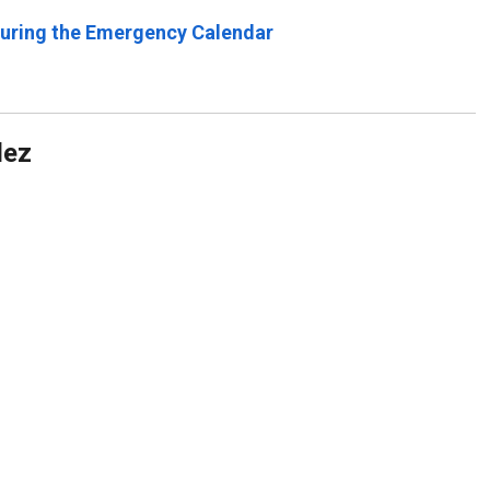
during the Emergency Calendar
dez