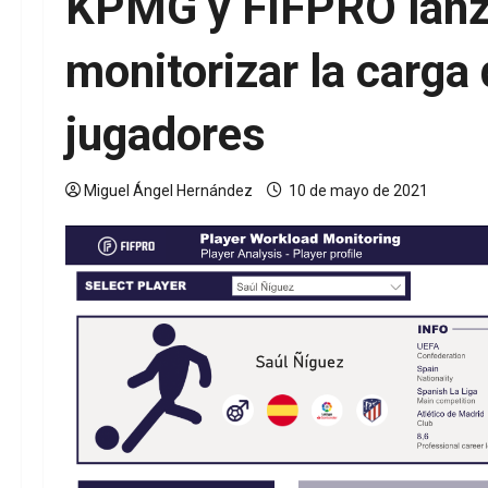
KPMG y FIFPRO lanz
monitorizar la carga 
jugadores
Miguel Ángel Hernández
10 de mayo de 2021