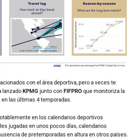
ionados con el área deportiva, pero a veces te
a lanzado
KPMG
junto con
FIFPRO
que monitoriza la
 en las últimas 4 temporadas.
notablemente en los calendarios deportivos
ales jugadas en unos pocos días, calendarios
usencia de pretemporadas en altura en otros países.