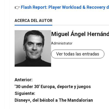
👉
Flash Report: Player Workload & Recovery 
ACERCA DEL AUTOR
Miguel Ángel Hernán
Administrator
Ver todas las entradas
N
Anterior:
’30 under 30′ Europa, deporte y juegos
a
Siguiente:
v
Disney+, del béisbol a The Mandalorian