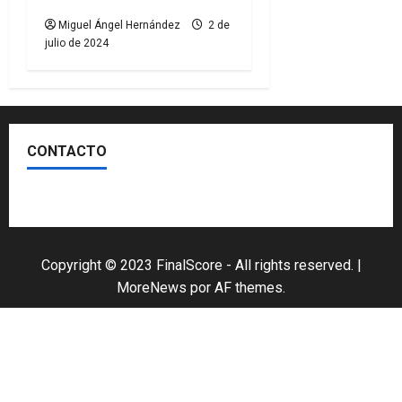
Miguel Ángel Hernández
2 de
julio de 2024
CONTACTO
Escríbenos
Copyright © 2023 FinalScore - All rights reserved.
|
MoreNews
por AF themes.