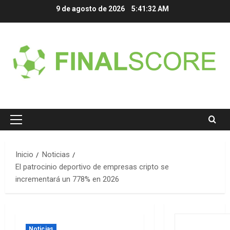
Saltar
9 de agosto de 2026
5:41:32 AM
al
contenido
Menú
principal
Inicio
Noticias
El patrocinio deportivo de empresas cripto se
incrementará un 778% en 2026
Noticias