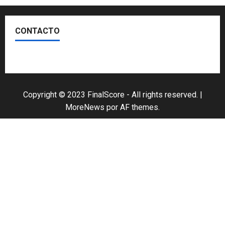
CONTACTO
Escríbenos
Copyright © 2023 FinalScore - All rights reserved.
|
MoreNews
por AF themes.