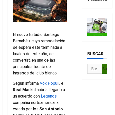
El nuevo Estadio Santiago
Bernabéu, cuya remodelación
se espera esté terminada a
finales de este año, se
BUSCAR
convertirá en una de las
principales fuente de
Buscar:
ingresos del club blanco.
Según informa
Vox Populi
, el
Real Madrid
habría llegado a
un acuerdo con
Legends
,
compañía norteamericana
creada por los
San Antonio