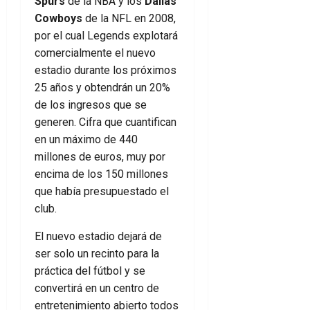
Spurs
de la NBA y los
Dallas
Cowboys
de la NFL en 2008,
por el cual Legends explotará
comercialmente el nuevo
estadio durante los próximos
25 años y obtendrán un 20%
de los ingresos que se
generen. Cifra que cuantifican
en un máximo de 440
millones de euros, muy por
encima de los 150 millones
que había presupuestado el
club.
El nuevo estadio dejará de
ser solo un recinto para la
práctica del fútbol y se
convertirá en un centro de
entretenimiento abierto todos