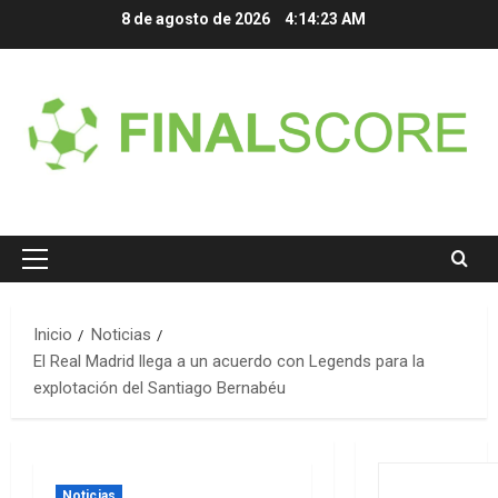
Saltar
8 de agosto de 2026
4:14:23 AM
al
contenido
Menú
principal
Inicio
Noticias
El Real Madrid llega a un acuerdo con Legends para la
explotación del Santiago Bernabéu
Noticias