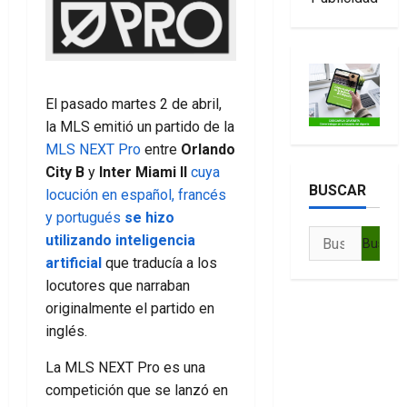
El pasado martes 2 de abril,
la MLS emitió un partido de la
MLS NEXT Pro
entre
Orlando
City B
y
Inter Miami II
cuya
BUSCAR
locución en español, francés
y portugués
se hizo
Buscar:
utilizando inteligencia
artificial
que traducía a los
locutores que narraban
originalmente el partido en
inglés.
La MLS NEXT Pro es una
competición que se lanzó en