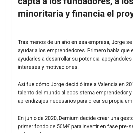
capta a los fundadores, a lo
minoritaria y financia el pro
Tras menos de un año en esa empresa, Jorge se di
ayudar a los emprendedores. Primero había que e
ayudarles a desarrollar su potencial apoyándole
intereses y motivaciones.
Así fue cómo Jorge decidió irse a Valencia en 2
talento del mundo al ecosistema emprendedor y p
aprendizajes necesarios para crear su propia e
En junio de 2020, Demium decide crear una gestor
primer fondo de 50M€ para invertir en fase pre-s