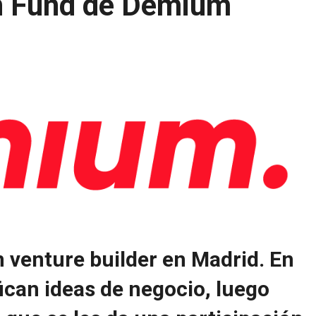
n Fund de Demium
 venture builder en Madrid. En
fican ideas de negocio, luego