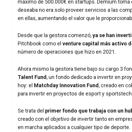
máximo de 500.000€ en startups. Demium toma e
deseaba no era solo proveer servicios a las comp
en ellas, aumentando el valor que le proporcion
Desde que la gestora comenzó,
ya se han inver
Pitchbook como el
venture capital más activo d
número de operaciones que hizo en 2021.
Ahora mismo la gestora tiene bajo su cargo 3 fo
Talent Fund
, un fondo dedicado a invertir en pr
hoy: el
Matchday Innovation Fund
, creado en co
para invertir en proyectos de esport y sportstech
Se trata del
primer fondo que trabaja con un hu
creado con el objetivo de invertir tanto en empr
en marcha aplicados a cualquier tipo de deporte.