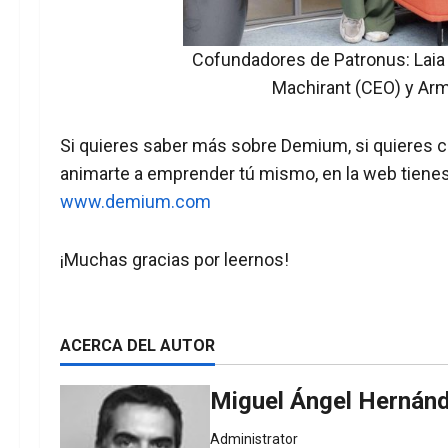
Cofundadores de Patronus: Laia 
Machirant (CEO) y Ar
Si quieres saber más sobre Demium, si quieres coi
animarte a emprender tú mismo, en la web tienes
www.demium.com
¡Muchas gracias por leernos!
ACERCA DEL AUTOR
Miguel Ángel Hernán
Administrator