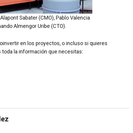
Alapont Sabater (CMO), Pablo Valencia
mando Almengor Uribe (CTO).
nvertir en los proyectos, o incluso si quieres
 toda la información que necesitas:
dez