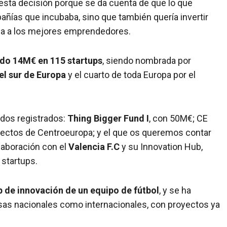
sta decisión porque se da cuenta de que lo que
añías que incubaba, sino que también quería invertir
aba a los mejores emprendedores.
tido 14M€ en 115 startups
, siendo nombrada por
el sur de Europa
y el cuarto de toda Europa por el
ndos registrados:
Thing Bigger Fund I
, con 50M€; CE
oyectos de Centroeuropa; y el que os queremos contar
laboración con el
Valencia F.C
y su Innovation Hub,
 startups.
b de innovación de un equipo de fútbol
, y se ha
esas nacionales como internacionales, con proyectos ya