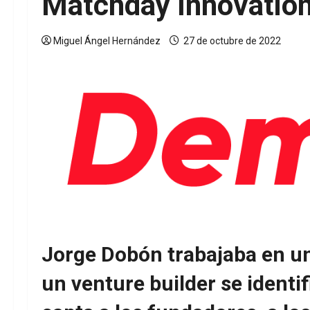
Matchday Innovatio
Miguel Ángel Hernández
27 de octubre de 2022
Jorge Dobón trabajaba en un
un venture builder se identi