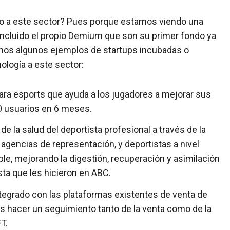
o a este sector? Pues porque estamos viendo una
 incluido el propio Demium que son su primer fondo ya
emos algunos ejemplos de startups incubadas o
ología a este sector:
 para esports que ayuda a los jugadores a mejorar sus
0 usuarios en 6 meses.
 la salud del deportista profesional a través de la
, agencias de representación, y deportistas a nivel
ble, mejorando la digestión, recuperación y asimilación
ta que les hicieron en ABC.
ntegrado con las plataformas existentes de venta de
s hacer un seguimiento tanto de la venta como de la
T.