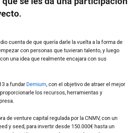
s que se les da una participación
yecto.
o cuenta de que quería darle la vuelta a la forma de
mpezar con personas que tuvieran talento, y luego
s con una idea que realmente encajara con sus
013 a fundar
Demium
, con el objetivo de atraer el mejor
roporcionarle los recursos, herramientas y
mpresa.
a de venture capital regulada por la CNMV, con un
eed y seed, para invertir desde 150.000€ hasta un