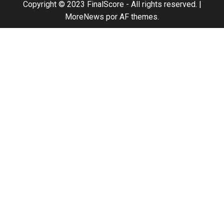
Copyright © 2023 FinalScore - All rights reserved.
|
MoreNews
por AF themes.