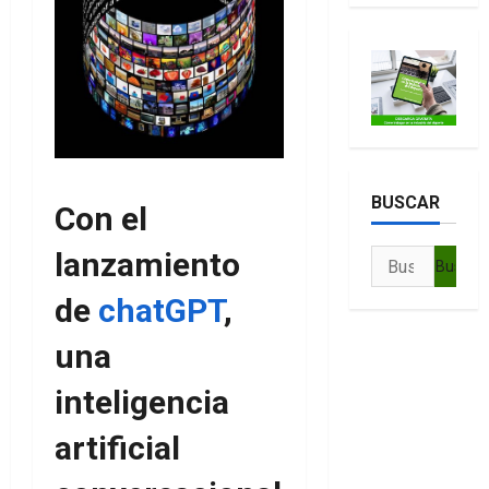
BUSCAR
Con el
lanzamiento
Buscar:
de
chatGPT
,
una
inteligencia
artificial