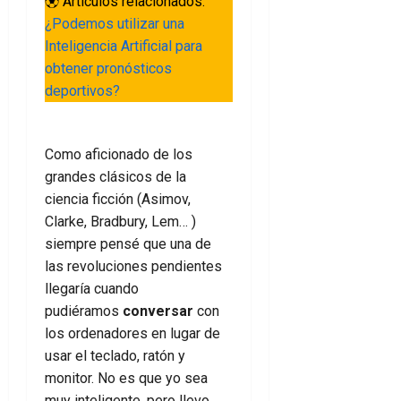
⚽️ Artículos relacionados:
¿Podemos utilizar una
Inteligencia Artificial para
obtener pronósticos
deportivos?
Como aficionado de los
grandes clásicos de la
ciencia ficción (Asimov,
Clarke, Bradbury, Lem… )
siempre pensé que una de
las revoluciones pendientes
llegaría cuando
pudiéramos
conversar
con
los ordenadores en lugar de
usar el teclado, ratón y
monitor. No es que yo sea
muy inteligente, pero llevo