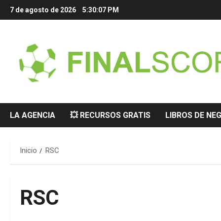
Saltar
7 de agosto de 2026
5:30:08 PM
al
contenido
LA AGENCIA
💥 RECURSOS GRATIS
LIBROS DE NE
Inicio
RSC
RSC