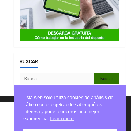
BUSCAR
Buscar:
Esta web solo utiliza cookies de análisis del
tráfico con el objetivo de saber qué os
interesa y poder ofreceros una mejor
experiencia.
Learn more