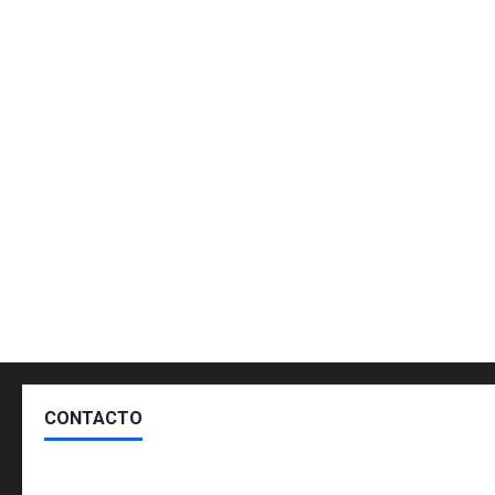
CONTACTO
Escríbenos