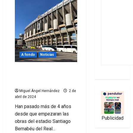
A fondo
Noticias
La evolución de las obras
del Santiago Bernabéu en
fotos
Miguel Ángel Hernández
2 de
abril de 2024
Han pasado más de 4 años
desde que empezaran las
Publicidad
obras del estadio Santiago
Bernabéu del Real...