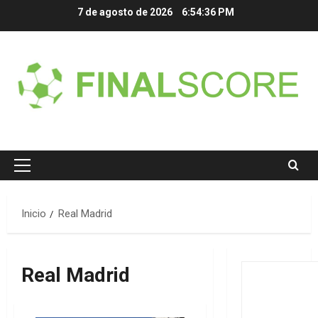
Saltar
7 de agosto de 2026
6:54:37 PM
al
contenido
Menú
principal
Inicio
Real Madrid
Real Madrid