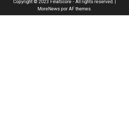
Copyright © 2023 FinalScore - All rights reserved.
|
MoreNews
por AF themes.