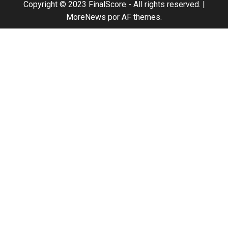
Copyright © 2023 FinalScore - All rights reserved.
|
MoreNews
por AF themes.