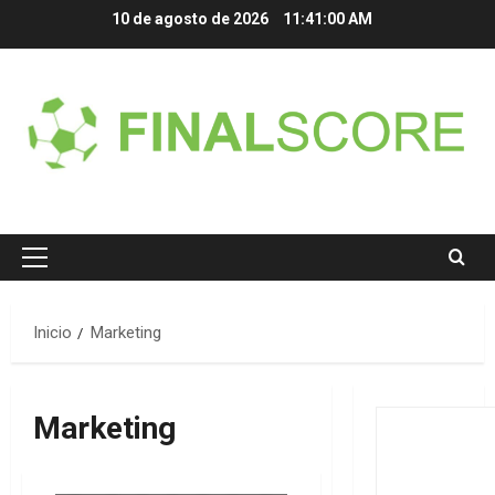
Saltar
10 de agosto de 2026
11:41:00 AM
al
contenido
Menú
principal
Inicio
Marketing
Marketing