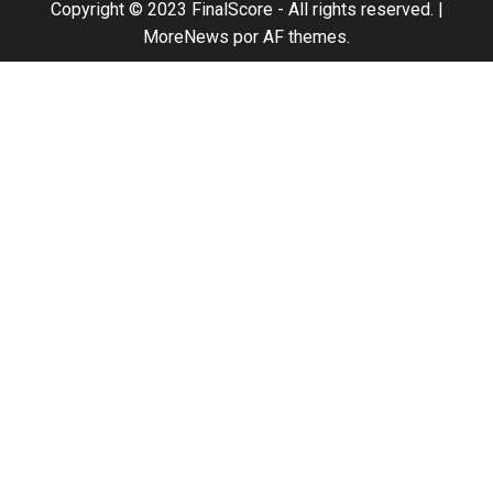
Copyright © 2023 FinalScore - All rights reserved.
|
MoreNews
por AF themes.