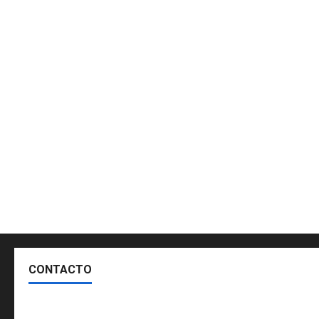
CONTACTO
Escríbenos