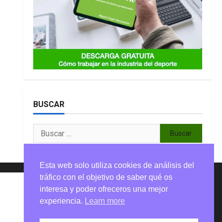
BUSCAR
Buscar:
Esta web solo utiliza cookies de análisis del
tráfico con el objetivo de saber qué os
interesa y poder ofreceros una mejor
experiencia.
Learn more