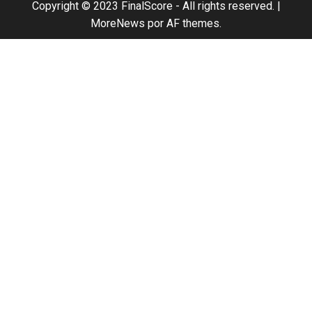
Copyright © 2023 FinalScore - All rights reserved.
|
MoreNews
por AF themes.