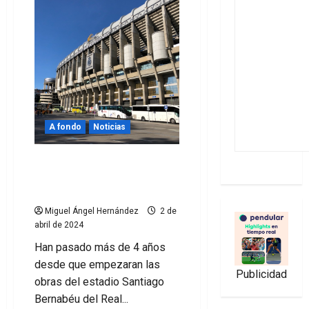
A fondo
Noticias
La evolución de las obras
del Santiago Bernabéu en
fotos
Miguel Ángel Hernández
2 de
abril de 2024
Han pasado más de 4 años
desde que empezaran las
Publicidad
obras del estadio Santiago
Bernabéu del Real...