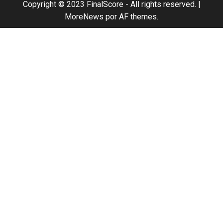
Copyright © 2023 FinalScore - All rights reserved.
|
MoreNews
por AF themes.