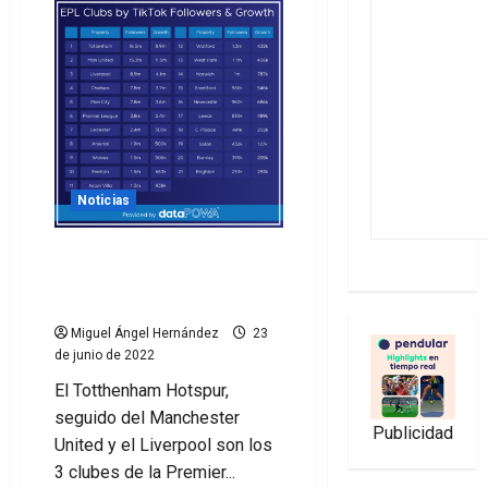
Noticias
El Tottenham lidera la
clasificación de TikTok en
la Premier
Miguel Ángel Hernández
23
de junio de 2022
El Totthenham Hotspur,
seguido del Manchester
Publicidad
United y el Liverpool son los
3 clubes de la Premier...