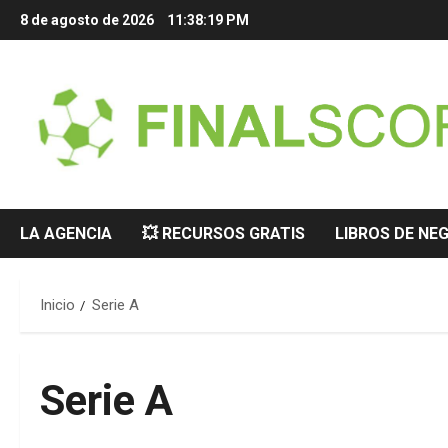
Saltar
8 de agosto de 2026
11:38:20 PM
al
contenido
LA AGENCIA
💥 RECURSOS GRATIS
LIBROS DE NE
Inicio
Serie A
Serie A