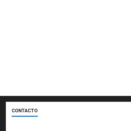
CONTACTO
Escríbenos