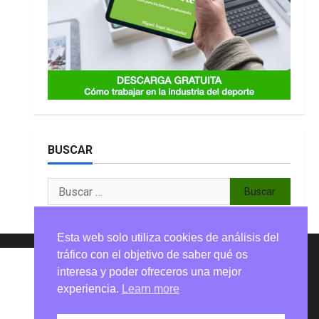
BUSCAR
Buscar:
Esta web solo utiliza cookies de análisis del
tráfico con el objetivo de saber qué os
interesa y poder ofreceros una mejor
experiencia.
Learn more