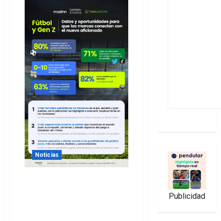
Noticias
Generación Z y fútbol:
partidos de 90 minutos, a
Publicidad
bajo coste e interactuando
con el móvil