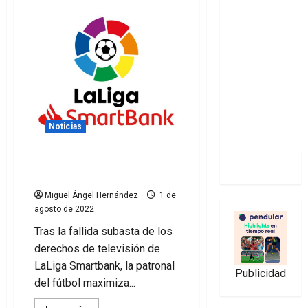
Noticias
LaLiga Smartbank 22/23 se
verá por Amazon
Miguel Ángel Hernández
1 de
agosto de 2022
Tras la fallida subasta de los
derechos de televisión de
LaLiga Smartbank, la patronal
Publicidad
del fútbol maximiza...