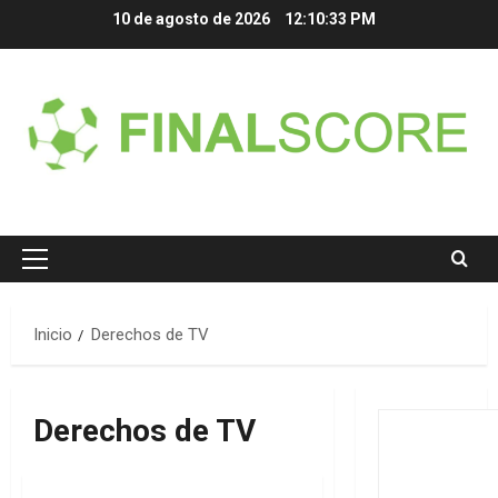
Saltar
10 de agosto de 2026
12:10:33 PM
al
contenido
Menú
principal
Inicio
Derechos de TV
Derechos de TV