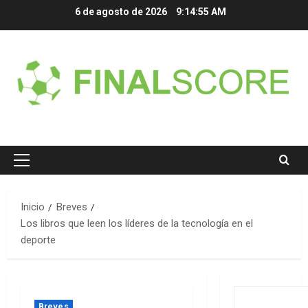
Saltar
6 de agosto de 2026
9:14:55 AM
al
contenido
Menú
principal
Inicio
Breves
Los libros que leen los líderes de la tecnología en el
deporte
Breves