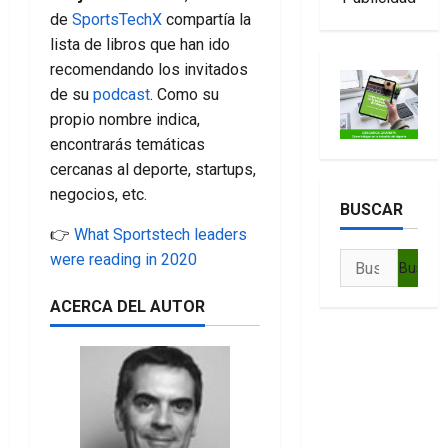
de
SportsTechX
compartía la
lista de libros que han ido
recomendando los invitados
de su
podcast
. Como su
propio nombre indica,
encontrarás temáticas
cercanas al deporte, startups,
negocios, etc.
BUSCAR
👉
What Sportstech leaders
were reading in 2020
Buscar:
ACERCA DEL AUTOR