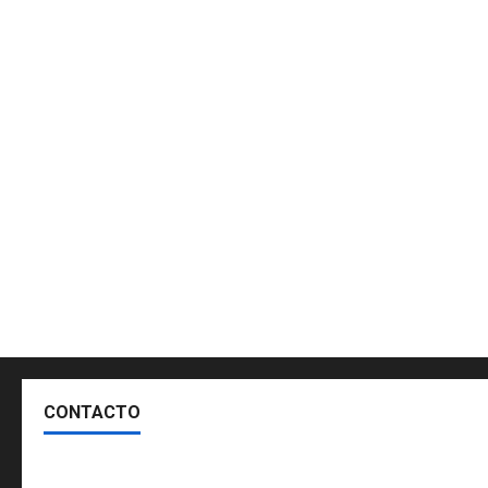
CONTACTO
Escríbenos