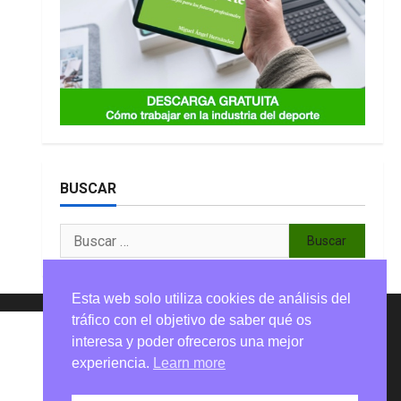
BUSCAR
Buscar:
Esta web solo utiliza cookies de análisis del
tráfico con el objetivo de saber qué os
interesa y poder ofreceros una mejor
experiencia.
Learn more