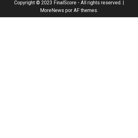
Copyright © 2023 FinalScore - All rights reserved.
|
MoreNews
por AF themes.