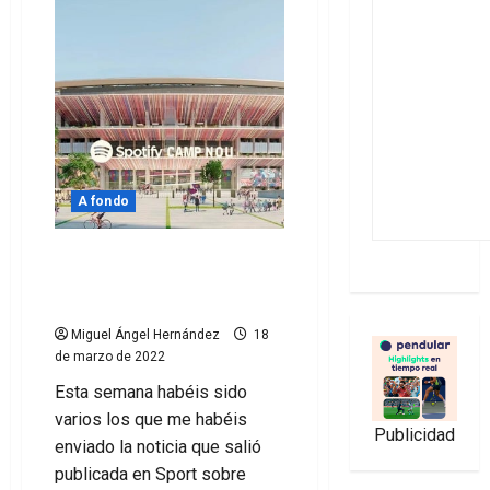
A fondo
Reflexiones sobre el
acuerdo entre el
FCBarcelona y Spotify
Miguel Ángel Hernández
18
de marzo de 2022
Esta semana habéis sido
varios los que me habéis
Publicidad
enviado la noticia que salió
publicada en Sport sobre