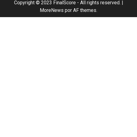
Copyright © 2023 FinalScore - All rights reserved.
|
MoreNews
por AF themes.